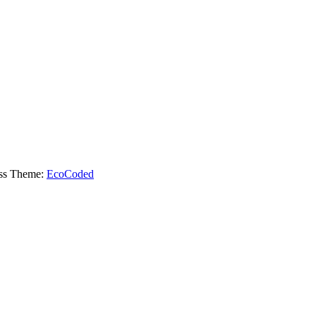
ess Theme:
EcoCoded