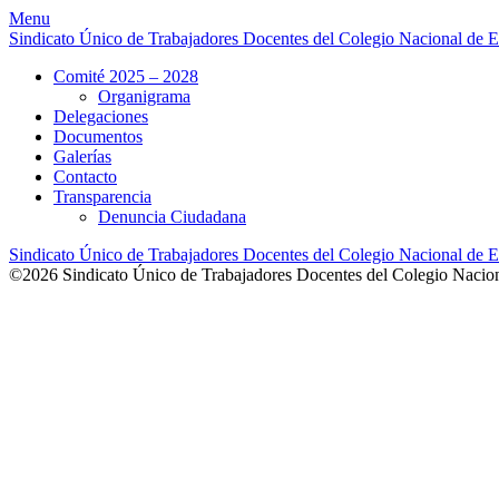
Skip
Menu
to
Sindicato Único de Trabajadores Docentes del Colegio Nacional de E
content
Comité 2025 – 2028
Organigrama
Delegaciones
Documentos
Galerías
Contacto
Transparencia
Denuncia Ciudadana
Sindicato Único de Trabajadores Docentes del Colegio Nacional de E
©2026 Sindicato Único de Trabajadores Docentes del Colegio Nacion