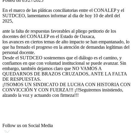
Posted on 05/27/2025
En el marco de las pláticas conciliatorias entre el CONALEP y el
SUTDCEO, lamentamos informar al dia de hoy 10 de abril del
2025,
ante la falta de respuestas favorables al pliego petitorio de los
docentes del CONALEP en el Estado de Oaxaca,
los avances en ciertos temas de alto impacto se han empantanado, lo
que ha frenado el progreso en la atención de demandas legítimas del
personal docente.
Desde el SUTDCEO sostenemos que el diálogo es el camino, y
confiamos en que con voluntad institucional se puede avanzar. Sin
embargo, también dejamos claro que NO VAMOS A
QUEDARNOS DE BRAZOS CRUZADOS, ANTE LA FALTA
DE RESPUESTAS.
¡!!SOMOS UN SINDICATO DE LUCHA CON HISTORIA CON
CONVICCIÓN Y CON FUERZA!!! ¡!!Seguiremos insistiendo,
alzando la voz y actuando con firmeza!!!
Follow us on Social Media