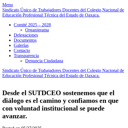
Skip
Menu
to
Sindicato Único de Trabajadores Docentes del Colegio Nacional de
content
Educación Profesional Técnica del Estado de Oaxaca.
Comité 2025 – 2028
Organigrama
Delegaciones
Documentos
Galerías
Contacto
Transparencia
Denuncia Ciudadana
Sindicato Único de Trabajadores Docentes del Colegio Nacional de
Educación Profesional Técnica del Estado de Oaxaca.
Desde el SUTDCEO sostenemos que el
diálogo es el camino y confiamos en que
con voluntad institucional se puede
avanzar.