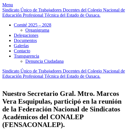
Skip
Menu
to
Sindicato Único de Trabajadores Docentes del Colegio Nacional de
content
Educación Profesional Técnica del Estado de Oaxaca.
Comité 2025 – 2028
Organigrama
Delegaciones
Documentos
Galerías
Contacto
Transparencia
Denuncia Ciudadana
Sindicato Único de Trabajadores Docentes del Colegio Nacional de
Educación Profesional Técnica del Estado de Oaxaca.
Nuestro Secretario Gral. Mtro. Marcos
Vera Esquipulas, participó en la reunión
de la Federación Nacional de Sindicatos
Académicos del CONALEP
(FENSACONALEP).