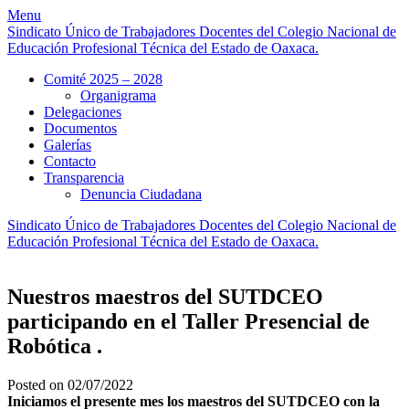
Skip
Menu
to
Sindicato Único de Trabajadores Docentes del Colegio Nacional de
content
Educación Profesional Técnica del Estado de Oaxaca.
Comité 2025 – 2028
Organigrama
Delegaciones
Documentos
Galerías
Contacto
Transparencia
Denuncia Ciudadana
Sindicato Único de Trabajadores Docentes del Colegio Nacional de
Educación Profesional Técnica del Estado de Oaxaca.
Nuestros maestros del SUTDCEO
participando en el Taller Presencial de
Robótica .
Posted on 02/07/2022
Iniciamos el presente mes los maestros del SUTDCEO con la