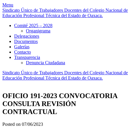
Skip
Menu
to
Sindicato Único de Trabajadores Docentes del Colegio Nacional de
content
Educación Profesional Técnica del Estado de Oaxaca.
Comité 2025 – 2028
Organigrama
Delegaciones
Documentos
Galerías
Contacto
Transparencia
Denuncia Ciudadana
Sindicato Único de Trabajadores Docentes del Colegio Nacional de
Educación Profesional Técnica del Estado de Oaxaca.
OFICIO 191-2023 CONVOCATORIA
CONSULTA REVISIÓN
CONTRACTUAL
Posted on 07/06/2023