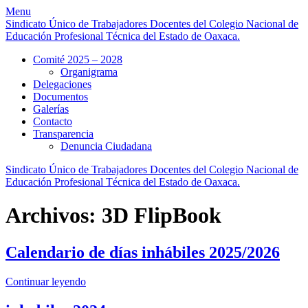
Skip
Menu
to
Sindicato Único de Trabajadores Docentes del Colegio Nacional de
content
Educación Profesional Técnica del Estado de Oaxaca.
Comité 2025 – 2028
Organigrama
Delegaciones
Documentos
Galerías
Contacto
Transparencia
Denuncia Ciudadana
Sindicato Único de Trabajadores Docentes del Colegio Nacional de
Educación Profesional Técnica del Estado de Oaxaca.
Archivos:
3D FlipBook
Calendario de días inhábiles 2025/2026
Continuar leyendo